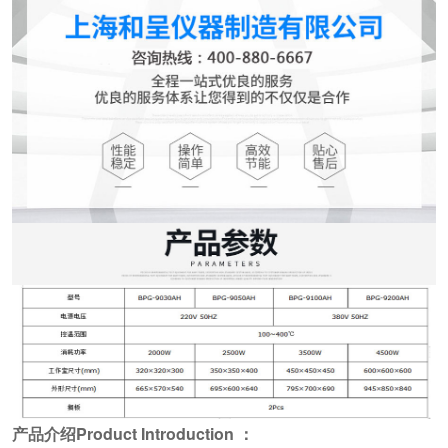
产品介绍Product Introduction ：