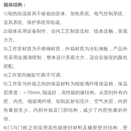
箱体结构：
1)电热恒温鼓风干燥箱由室体、加热系统、电气控制系统、
送风系统、保护系统等组成。
2)箱体采用设备制作、业内工艺制造流程、线条流畅，美观
大方。
3)工作室材质为不锈钢材质，外箱材质为冷轧钢板，产品外
壳采用金属漆喷制，整体设计美观大方，适合实验室的颜色
搭配。
4)工作室内搁架可调/不可调。
5)工作室与外箱之间的保温材料为细玻璃纤维保温棉，保温
层厚度：＞70mm, 隔温好，高性能的缘结构。从里到外有内
腔、内壳、细玻璃纤维、铝制反射铝箔片、空气夹层，内胆
热量损失少。内胆外箱及门胆结构，减少了内腔热量的外
传。
6)门与门框之间采用高性能密封材料及橡胶密封结构，密