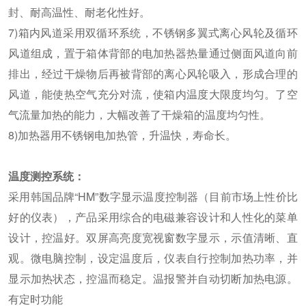
封、耐高温性、耐老化性好。
7)箱内风道采用双循环系统，不锈钢多翼式离心风轮及循环
风道组成，置于箱体背部的电加热器热量通过侧面风道向前
排出，经过干燥物后再被背部的离心风轮吸入，形成合理的
风道，能使热空气充分对流，使箱内温度大限度均匀。了空
气流量加热的能力，大幅改善了干燥箱的温度均匀性。
8)加热器用不锈钢电加热管，升温快，寿命长。
温度测控系统：
采用韩国品牌“HM”数字显示温度控制器（目前市场上性价比
好的仪表），产品采用综合的电磁兼容设计和人性化的菜单
设计，控温好。双屏高亮度宽视窗数字显示，示值清晰、直
观。微电脑控制，设定温度后，仪表自行控制加热功率，并
显示加热状态，控温而稳定。温报警并自动切断加热电源。
有定时功能