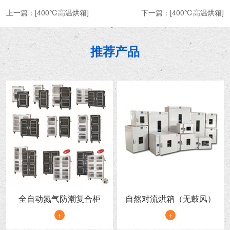
上一篇：
[400℃高温烘箱]
下一篇：
[400℃高温烘箱]
推荐产品
全自动氮气防潮复合柜
自然对流烘箱（无鼓风）
+
+